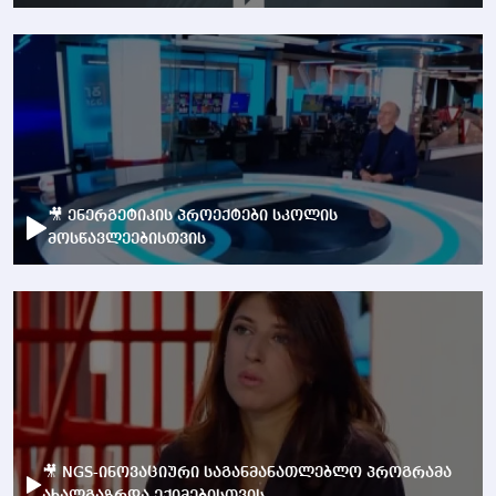
🎥 ენერგეტიკის პროექტები სკოლის
მოსწავლეებისთვის
🎥 NGS-ინოვაციური საგანმანათლებლო პროგრამა