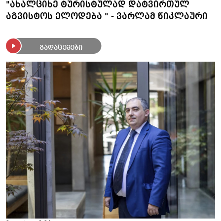
"ახალციხე ტურისტულად დატვირთულ
აგვისტოს ელოდება " - ვარლამ წიკლაური
გადაცემები