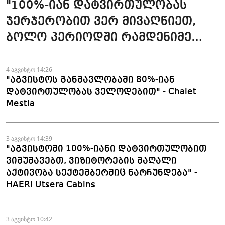
"100%-იან დატვირთულობას
ჯერჯერობით ვერ მივაღწიეთ,
ბოლო პერიოდში რამდენიმე
ჯავშანიც გაუქმდა" - Kobuleti
Beach Club
4 აგვისტო 14:26
"აგვისტოს განმავლობაში 80%-იან
დატვირთულობას ველოდებით" - Chalet
Mestia
3 აგვისტო 14:39
"აგვისტოში 100%-იანი დატვირთულობით
ვიმუშავებთ, ვიზიტორების მაღალი
აქტივობა სექტემბერშიც ნარჩუნდება" -
HAERI Utsera Cabins
3 აგვისტო 10:42