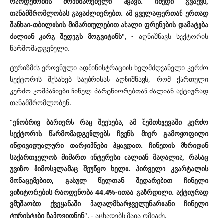
რაოდენობის მომხმარებელი ჰყავს.
იმედი გვაქვს,
თანამშრომლობას გავაძლიერებთ. ამ ყველაფერთან ერთად
შანხაი-თბილისის მიმართულებით ახალი ფრენების დამატება
ძალიან კარგ შედეგს მოგვიტანს
", - აღნიშნავს სექტორის
წარმომადგენელი.
ტურიზმის ეროვნული ადმინისტრაციის ხელმძღვანელი კერძო
სექტორის შესახებ საუბრისას აღნიშნავს, რომ ქართული
კერძო კომპანიები ჩინელ პარტნიორებთან ძალიან აქტიურად
თანამშრომლობენ.
"
ენობრივ ბარიერს რაც შეეხება, ამ შემთხვევაში კერძო
სექტორის წარმომადგენლებს ჩვენს მიერ გამოყოფილი
ინდივიდუალური თარჯიმნები ჰყავდათ. ჩინეთის მხრიდან
საქართველოს მიმართ ინტერესი ძალიან მაღალია, რასაც
უვიზო მიმოსვლამაც შეუწყო ხელი. პირველი კვარტალის
მონაცემებით, გასულ წელთან შედარებით ჩინელი
ვიზიტორების რაოდენობა 44.4%-ითაა გაზრდილი. აქტიურად
ვმუშაობთ ქვეყანაში მაღალმხარჯველუნარიანი ჩინელი
ტურისტები ჩამოვიდნენ
", - აცხადებს მაია ომიაძე.