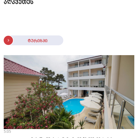
აღკვეთეს
ტურიზმი
5:05