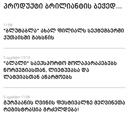
პროდუქტი ბრილიანტის ბეჭედია
- "ზარაფხანა"
11:08
"ბლუტაბლა" ახალ ფილიალს სექტემბერში
ქუთაისში გახსნის
5 აგვისტო 13:13
"ალალი" საექსპორტო მოლაპარაკებებს
ნორვეგიასთან, ლიეტუვასა და
ლატვიასთან აწარმოებს
5 აგვისტო 11:06
გურჯაანის ღვინის ფესტივალზე მეღვინეთა
რეგისტრაცია გრძელდება!