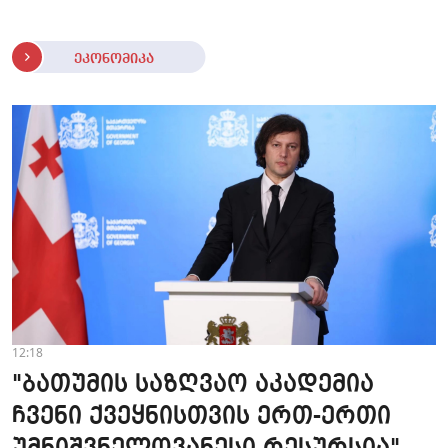
ეკონომიკა
12:18
"ბათუმის საზღვაო აკადემია
ჩვენი ქვეყნისთვის ერთ-ერთი