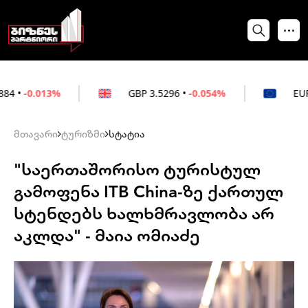
%
GBP
3.5296
•
-0.054%
EUR
3.0264
•
+0
მთავარი
ტურიზმი
სტატია
"საერთაშორისო ტურისტულ
გამოფენა ITB China-ზე ქართულ
სტენდებს ხალხმრავლობა არ
აკლდა" - მაია ომიაძე