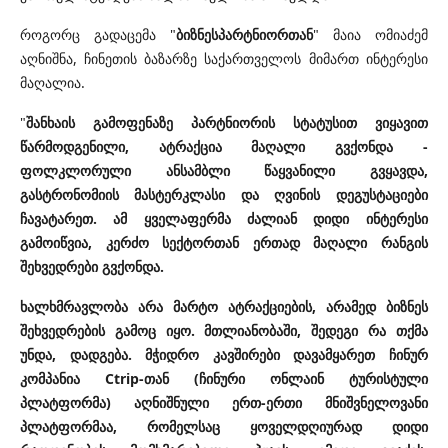
როგორც გადაცემა "
ბიზნესპარტნიორთან
" მაია ომიაძემ
აღნიშნა, ჩინეთის ბაზარზე საქართველოს მიმართ ინტერესი
მაღალია.
"
შანხაის გამოფენაზე პარტნიორის სტატუსით ვიყავით
წარმოდგენილი, ატრაქცია მაღალი გვქონდა -
ფოლკლორული ანსამბლი წაყვანილი გვყავდა,
გასტრონომიის მასტერკლასი და ღვინის დეგუსტაციები
ჩავატარეთ. ამ ყველაფერმა ძალიან დიდი ინტერესი
გამოიწვია, კერძო სექტორთან ერთად მაღალი რანგის
შეხვედრები გვქონდა.
ხალხმრავლობა არა მარტო ატრაქციების, არამედ ბიზნეს
შეხვედრების გამოც იყო. მთლიანობაში, შედეგი რა თქმა
უნდა, დადგება.
მჭიდრო კავშირები დავამყარეთ ჩინურ
კომპანია Ctrip-თან (ჩინური ონლაინ ტურისტული
პლატფორმა) აღნიშნული ერთ-ერთი მნიშვნელოვანი
პლატფორმაა, რომელსაც ყოველდღიურად დიდი