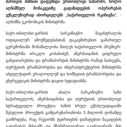
მართვის მიზნით დაფუძნდა ერთობლივი საწარმო, ხოლო
აღნიშნულ მონაკვეთზე გადაზიდვების ოპერირებას
ექსკლუზიურად ახორციელებს „საქართველოს რკინიგზა“
, -
აღნიშნა ეკონომიკის მინისტრმა.
ბაქო-თბილისი-ყარსის სარკინიგზო მაგისტრალის
ოფიციალურ ამოქმედებასთან დაკავშირებით გამართულ
ცერემონიაში მონაწილეობა მიიღეს საქართველოს პრემიერ-
მინისტრმა ირაკლი კობახიძემ, აზერბაიჯანის ციფრული
განვითარებისა და ტრანსპორტის მინისტრმა რაშად ნაბიევმა,
თურქეთის ტრანსპორტისა და ინფრასტრუქტურის მინისტრმა
აბდულქადირ ურალოღლუმ და სომხეთის ტრანსპორტისა და
ენერგეტიკის მინისტრმა დავით ხუდატიანმა.
ბაქო-თბილისი-ყარსის ახალი სარკინიგზო ხაზი
საქართველოს, აზერბაიჯანისა და თურქეთის ერთობლივი
სტრატეგიული პროექტია. ხაზის სრულ ექსპლუატაციაში
შესვლით პროექტის გამტარუნარიანობა 5 მილიონ ტონამდე
გაიზრდება, რაც რეგიონს ტვირთების დამატებით ნაკადების
გატარებას მისცემს და მნიშვნელოვნად გააძლიერებს მის