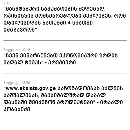
7:19
"მასშტაბური სამუშაოების შედეგად,
რკინიგზის მომხმარებლები შეძლებენ, რომ
თბილისიდან ბათუმში 4 საათში
იმგზავრონ"
5 აგვისტო 10:18
"ჩვენ ვინარჩუნებთ ეკონომიკური ზრდის
მაღალ ტემპს" - პრემიერი
3 აგვისტო 12:56
"www.ekalata.gov.ge საზოგადოებას აძლევს
საშუალებას, მაქსიმალურად დაბალ
ფასებში შეიძინონ პროდუქტები" - ირაკლი
კობახიძე