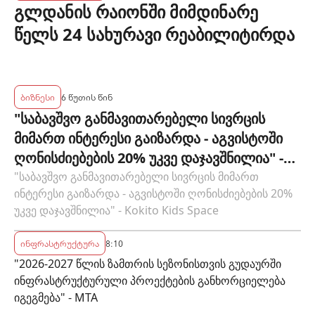
გლდანის რაიონში მიმდინარე
წელს 24 სახურავი რეაბილიტირდა
ბიზნესი
6 წუთის წინ
"საბავშვო განმავითარებელი სივრცის
მიმართ ინტერესი გაიზარდა - აგვისტოში
ღონისძიებების 20% უკვე დაჯავშნილია" -
Kokito Kids Space
"საბავშვო განმავითარებელი სივრცის მიმართ
ინტერესი გაიზარდა - აგვისტოში ღონისძიებების 20%
უკვე დაჯავშნილია" - Kokito Kids Space
ინფრასტრუქტურა
8:10
"2026-2027 წლის ზამთრის სეზონისთვის გუდაურში
ინფრასტრუქტურული პროექტების განხორციელება
იგეგმება" - MTA