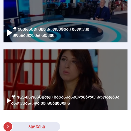
🎥 ენერგეტიკის პროექტები სკოლის
მოსწავლეებისთვის
🎥 NGS-ინოვაციური საგანმანათლებლო პროგრამა
ახალგაზრდა ექიმებისთვის
ბიზნესი