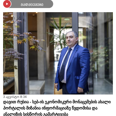
გადაცემები
3 აგვისტო 8:34
დავით რუსია - სებ-ის ეკონომიკური მონაცემების ახალი
პორტალის მიზანია ინფორმაციაზე წვდომისა და
ანალიზის სისწორის გამარტივება