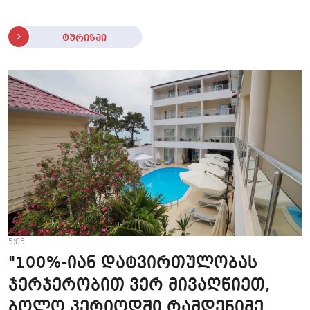
ტურიზმი
5:05
"100%-იან დატვირთულობას
ჯერჯერობით ვერ მივაღწიეთ,
ბოლო პერიოდში რამდენიმე