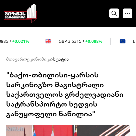
1%
GBP
3.5315
•
+0.088%
EUR
3.026
•
+0
მთავარი
ეკონომიკა
სტატია
"ბაქო–თბილისი–ყარსის
სარკინიგზო მაგისტრალი
საქართველოს გრძელვადიანი
სატრანსპორტო ხედვის
განუყოფელი ნაწილია"