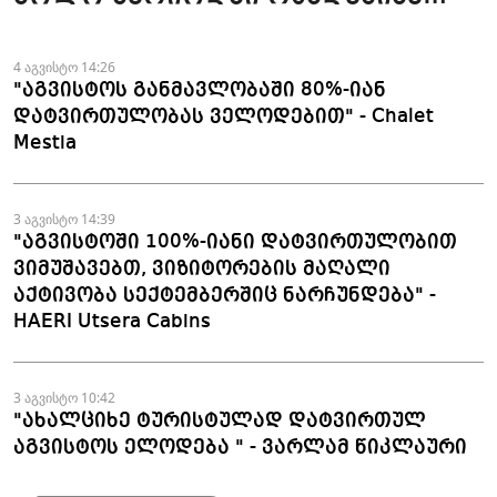
ჯავშანიც გაუქმდა" - Kobuleti
Beach Club
4 აგვისტო 14:26
"აგვისტოს განმავლობაში 80%-იან
დატვირთულობას ველოდებით" - Chalet
Mestia
3 აგვისტო 14:39
"აგვისტოში 100%-იანი დატვირთულობით
ვიმუშავებთ, ვიზიტორების მაღალი
აქტივობა სექტემბერშიც ნარჩუნდება" -
HAERI Utsera Cabins
3 აგვისტო 10:42
"ახალციხე ტურისტულად დატვირთულ
აგვისტოს ელოდება " - ვარლამ წიკლაური